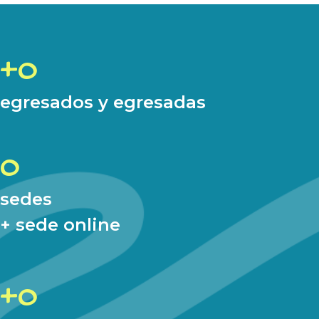
0
egresados y egresadas
0
sedes
+ sede online
0