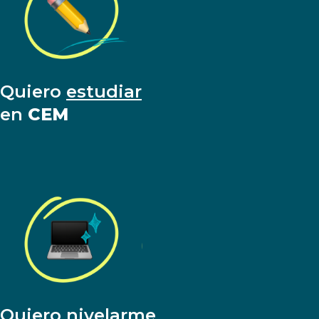
Quiero
estudiar
en
CEM
Quiero
nivelarme