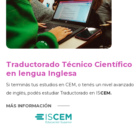
Traductorado Técnico Científico
en lengua Inglesa
Si terminás tus estudios en CEM, o tenés un nivel avanzado
de inglés, podés estudiar Traductorado en IS
CEM.
MÁS INFORMACIÓN