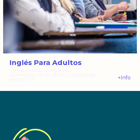
Inglés Para Adultos
Cursos intensivos, regulares,
superintensivos de verano y online para
+Info
adultos +18.