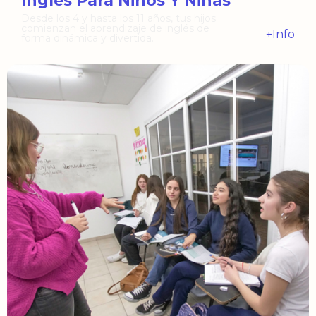
Inglés Para Niños Y Niñas
Desde los 4 y hasta los 11 años, tus hijos
comienzan el aprendizaje de inglés de
+Info
forma dinámica y divertida.