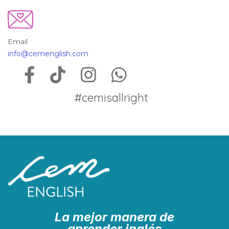
Email
info@cemenglish.com
#cemisallright
La mejor manera de
aprender inglés