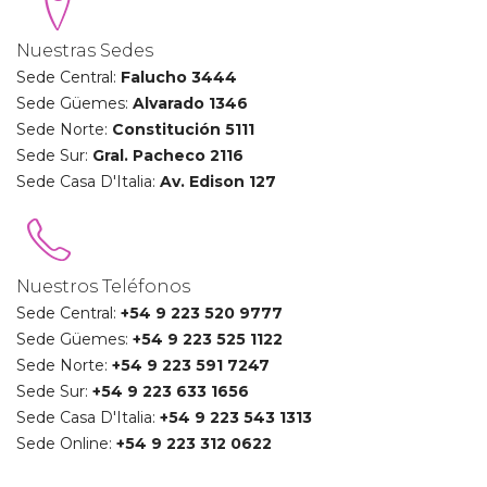
Nuestras Sedes
Sede Central:
Falucho 3444
Sede Güemes:
Alvarado 1346
Sede Norte:
Constitución 5111
Sede Sur:
Gral. Pacheco 2116
Sede Casa D'Italia:
Av. Edison 127
Nuestros Teléfonos
Sede Central:
+54 9
223 520 9777
Sede Güemes:
+54 9
223 525 1122
Sede Norte:
+54 9
223 591 7247
Sede Sur:
+54 9
223 633 1656
Sede Casa D'Italia:
+54 9 223 543 1313
Sede Online:
+54 9
223 312 0622